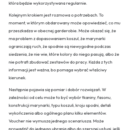
która będzie wykorzystywana regularnie.
Kolejnym krokiem jest rozmowa o potrzebach. To
moment, w którym obdarowany może opowiedzieć, co mu
przeszkadza w obecnej garderobie. Może okazać się, że
ma problem z dopasowaniem koszul, że marynarki
ograniczają ruch, że spodnie są niewygodne podczas
siedzenia, że nie wie, które kolory do niego pasują, albo że
nie potrafi zbudować zestawów do pracy. Każda z tych
informacji jest ważna, bo pomaga wybrać właściwy
kierunek.
Następnie pojawia się pomiar i dobór rozwiązań. W
zależności od celu może to być wybór tkaniny, fasonu,
konstrukcji marynarki, typu koszuli, kroju spodni, detali
wykończenia albo ogólnego planu kilku elementów.
Voucher nie wymusza jednego scenariusza. Może
prowadzić do jednego ubrania albo do szerszej usługi, jeśli