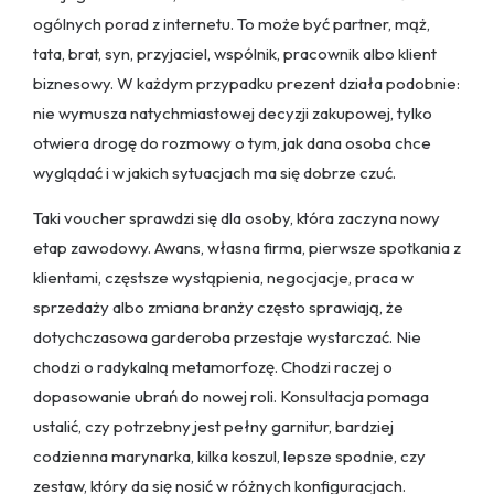
ogólnych porad z internetu. To może być partner, mąż,
tata, brat, syn, przyjaciel, wspólnik, pracownik albo klient
biznesowy. W każdym przypadku prezent działa podobnie:
nie wymusza natychmiastowej decyzji zakupowej, tylko
otwiera drogę do rozmowy o tym, jak dana osoba chce
wyglądać i w jakich sytuacjach ma się dobrze czuć.
Taki voucher sprawdzi się dla osoby, która zaczyna nowy
etap zawodowy. Awans, własna firma, pierwsze spotkania z
klientami, częstsze wystąpienia, negocjacje, praca w
sprzedaży albo zmiana branży często sprawiają, że
dotychczasowa garderoba przestaje wystarczać. Nie
chodzi o radykalną metamorfozę. Chodzi raczej o
dopasowanie ubrań do nowej roli. Konsultacja pomaga
ustalić, czy potrzebny jest pełny garnitur, bardziej
codzienna marynarka, kilka koszul, lepsze spodnie, czy
zestaw, który da się nosić w różnych konfiguracjach.