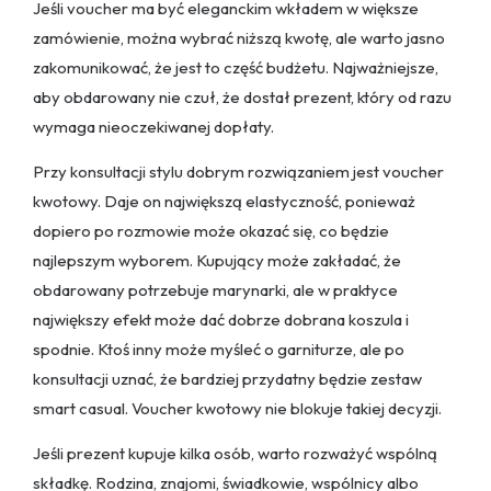
Jeśli voucher ma być eleganckim wkładem w większe
zamówienie, można wybrać niższą kwotę, ale warto jasno
zakomunikować, że jest to część budżetu. Najważniejsze,
aby obdarowany nie czuł, że dostał prezent, który od razu
wymaga nieoczekiwanej dopłaty.
Przy konsultacji stylu dobrym rozwiązaniem jest voucher
kwotowy. Daje on największą elastyczność, ponieważ
dopiero po rozmowie może okazać się, co będzie
najlepszym wyborem. Kupujący może zakładać, że
obdarowany potrzebuje marynarki, ale w praktyce
największy efekt może dać dobrze dobrana koszula i
spodnie. Ktoś inny może myśleć o garniturze, ale po
konsultacji uznać, że bardziej przydatny będzie zestaw
smart casual. Voucher kwotowy nie blokuje takiej decyzji.
Jeśli prezent kupuje kilka osób, warto rozważyć wspólną
składkę. Rodzina, znajomi, świadkowie, wspólnicy albo