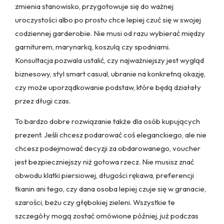
zmienia stanowisko, przygotowuje się do ważnej
uroczystości albo po prostu chce lepiej czuć się w swojej
codziennej garderobie. Nie musi od razu wybierać między
garniturem, marynarką, koszulą czy spodniami.
Konsultacja pozwala ustalić, czy najważniejszy jest wygląd
biznesowy, styl smart casual, ubranie na konkretną okazję,
czy może uporządkowanie podstaw, które będą działały
przez długi czas.
To bardzo dobre rozwiązanie także dla osób kupujących
prezent. Jeśli chcesz podarować coś eleganckiego, ale nie
chcesz podejmować decyzji za obdarowanego, voucher
jest bezpieczniejszy niż gotowa rzecz. Nie musisz znać
obwodu klatki piersiowej, długości rękawa, preferencji
tkanin ani tego, czy dana osoba lepiej czuje się w granacie,
szarości, beżu czy głębokiej zieleni. Wszystkie te
szczegóły mogą zostać omówione później, już podczas