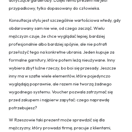
dotyczące garderoby. Dzięki temu prezent nie jest
przypadkowy, tylko dopasowany do człowieka.
Konsultacja stylu jest szczególnie wartościowa wtedy, gdy
obdarowany sam nie wie, od czego zacząć. Wielu
mężczyzn czuje, że chce wyglądać lepiej, bardziej
profesjonalnie albo bardziej spójnie, ale nie potrafi
przełożyć tego na konkretne ubrania. Jeden kupuje za
formalne garnitury, które potem leżą nieużywane. Inny
wybiera zbyt luźne rzeczy, bo boi się przesady. Jeszcze
inny ma w szafie wiele elementów, które pojedynczo
wyglądają poprawnie, ale razem nie tworzą żadnego
wygodnego systemu. Voucher pozwala zatrzymać się
przed zakupem i najpierw zapytać: czego naprawdę
potrzebujesz?
W Rzeszowie taki prezent może sprawdzić się dla
mężczyzny, który prowadzi firmę, pracuje z klientami,