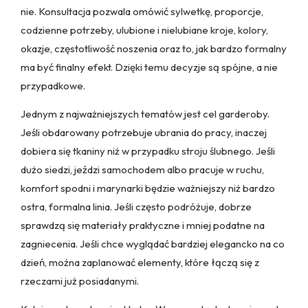
nie. Konsultacja pozwala omówić sylwetkę, proporcje,
codzienne potrzeby, ulubione i nielubiane kroje, kolory,
okazje, częstotliwość noszenia oraz to, jak bardzo formalny
ma być finalny efekt. Dzięki temu decyzje są spójne, a nie
przypadkowe.
Jednym z najważniejszych tematów jest cel garderoby.
Jeśli obdarowany potrzebuje ubrania do pracy, inaczej
dobiera się tkaniny niż w przypadku stroju ślubnego. Jeśli
dużo siedzi, jeździ samochodem albo pracuje w ruchu,
komfort spodni i marynarki będzie ważniejszy niż bardzo
ostra, formalna linia. Jeśli często podróżuje, dobrze
sprawdzą się materiały praktyczne i mniej podatne na
zagniecenia. Jeśli chce wyglądać bardziej elegancko na co
dzień, można zaplanować elementy, które łączą się z
rzeczami już posiadanymi.