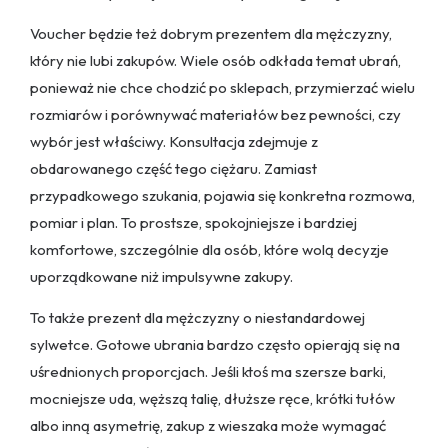
Voucher będzie też dobrym prezentem dla mężczyzny,
który nie lubi zakupów. Wiele osób odkłada temat ubrań,
ponieważ nie chce chodzić po sklepach, przymierzać wielu
rozmiarów i porównywać materiałów bez pewności, czy
wybór jest właściwy. Konsultacja zdejmuje z
obdarowanego część tego ciężaru. Zamiast
przypadkowego szukania, pojawia się konkretna rozmowa,
pomiar i plan. To prostsze, spokojniejsze i bardziej
komfortowe, szczególnie dla osób, które wolą decyzje
uporządkowane niż impulsywne zakupy.
To także prezent dla mężczyzny o niestandardowej
sylwetce. Gotowe ubrania bardzo często opierają się na
uśrednionych proporcjach. Jeśli ktoś ma szersze barki,
mocniejsze uda, węższą talię, dłuższe ręce, krótki tułów
albo inną asymetrię, zakup z wieszaka może wymagać