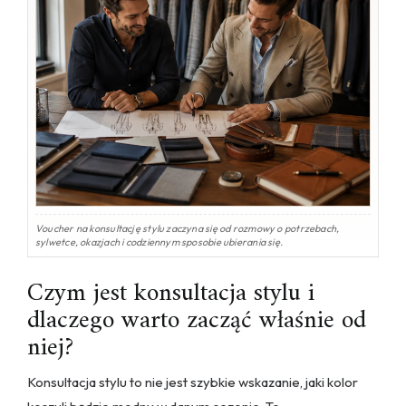
Voucher na konsultację stylu zaczyna się od rozmowy o potrzebach,
sylwetce, okazjach i codziennym sposobie ubierania się.
Czym jest konsultacja stylu i
dlaczego warto zacząć właśnie od
niej?
Konsultacja stylu to nie jest szybkie wskazanie, jaki kolor