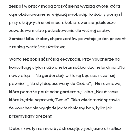
zespół w pracy mogą złożyć się na wyższą kwotę, która
daje obdarowanemu większą swobodę. To dobry pomysł
przy okrągłych urodzinach, ślubie, awansie, jubileuszu
zawodowym albo podziękowaniu dla ważnej osoby.
Zamiast kilku drobnych prezentów powstaje jeden prezent
z realną wartością użytkową.
Warto też dopisać krótką dedykację. Przy voucherze na
konsultację stylu może ona brzmieć bardzo naturalnie: „Na
nowy etap”, „Na garderobę, w której będziesz czuł się
pewnie”, „Na styl dopasowany do Ciebie”, „Na rozmowę,
która pomoże poukładać garderobę” albo „Na ubranie,
które będzie naprawdę Twoje”. Taka wiadomość sprawia,
że voucher nie wygląda jak techniczny bon, tylko jak
przemyślany prezent.
Dobór kwoty nie musi być stresujący, jeśli jasno określisz