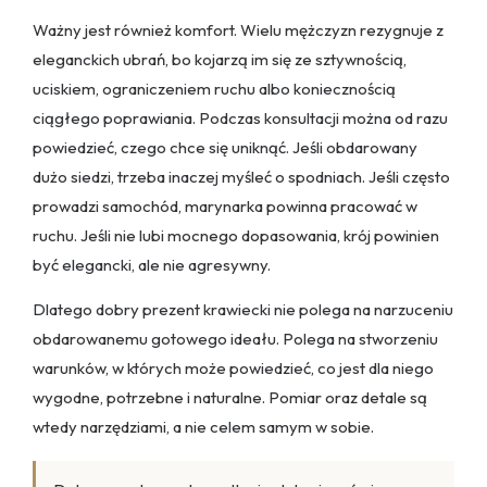
Ważny jest również komfort. Wielu mężczyzn rezygnuje z
eleganckich ubrań, bo kojarzą im się ze sztywnością,
uciskiem, ograniczeniem ruchu albo koniecznością
ciągłego poprawiania. Podczas konsultacji można od razu
powiedzieć, czego chce się uniknąć. Jeśli obdarowany
dużo siedzi, trzeba inaczej myśleć o spodniach. Jeśli często
prowadzi samochód, marynarka powinna pracować w
ruchu. Jeśli nie lubi mocnego dopasowania, krój powinien
być elegancki, ale nie agresywny.
Dlatego dobry prezent krawiecki nie polega na narzuceniu
obdarowanemu gotowego ideału. Polega na stworzeniu
warunków, w których może powiedzieć, co jest dla niego
wygodne, potrzebne i naturalne. Pomiar oraz detale są
wtedy narzędziami, a nie celem samym w sobie.