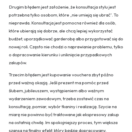
Drugim błędem jest założenie, że konsultacja stylu jest
potrzebna tylko osobom, które „nie umieją się ubrać”. To
nieprawda. Konsultacja jest pomocna również dla osób,
które ubierają się dobrze, ale chcą lepiej wykorzystać
budżet, uporządkować garderobę albo przygotować się do
nowej roli. Często nie chodzi o naprawianie problemu, tylko
o dopracowanie kierunku i uniknięcie przypadkowych
zakupów.
Trzecim błędem jest kupowanie vouchera zbyt późno
przed ważną okazją. Jeśli prezent ma pomóc przed
ślubem, jubileuszem, wystąpieniem albo ważnym
wydarzeniem zawodowym, trzeba zostawić czas na
konsultację, pomiar, wybór tkaniny i realizację. Szycie na
miarę nie powinno być traktowane jak ekspresowy zakup
na ostatnią chwilę. Im spokojniejszy proces, tym większa
szansa na finalny efekt, który będzie dopracowany.