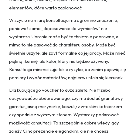
elementów, które warto zaplanować.
W szyciu na miarę konsultacja ma ogromne znaczenie,
ponieważ samo „dopasowanie do wymiarów” nie
wystarcza. Ubranie może być technicznie poprawne, a
mimo to nie pasować do charakteru osoby. Może być
świetnie uszyte, ale zbyt formalne do jej pracy. Może mieć
piękną tkaninę, ale kolor, który nie będzie używany.
Konsultacja minimalizuje takie ryzyko, bo zanim pojawią się
pomiary i wybór materiałów, najpierw ustala się kierunek.
Dla kupującego voucher to duża zaleta. Nie trzeba
decydować za obdarowanego, czy ma dostać granatowy
garnitur, jasną marynarkę, koszulę z włoskim kołnierzem
czy spodnie z wyższym stanem. Wystarczy podarować
możliwość konsultacji. To szczególnie dobre wtedy, gdy
zależy Ci na prezencie eleganckim, ale nie chcesz