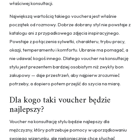
właściwej konsultacji.
Największą wartością takiego vouchera jest właśnie
początek od rozmowy. Dobrze dobrany styl nie powstaje z
katalogu ani z przypadkowego zdjęcia inspiracyjnego.
Powstaje z połączenia sylwetki, charakteru, trybu pracy,
okazji, temperamentu i komfortu. Ubranie ma pomagać, a
nie udawać kogoś innego. Dlatego voucher na konsultację
stylu jest prezentem bardziej osobistym niż zwykły bon
zakupowy — daje przestrzeń, aby najpierw zrozumieć
potrzeby, a dopiero potem przejść do szycia na miarę.
Dla kogo taki voucher będzie
najlepszy?
Voucher na konsultację stylu będzie najlepszy dla
mężczyzny, który potrzebuje pomocy w uporządkowaniu
swojego wizerunku, ale niekoniecznie chce słuchać