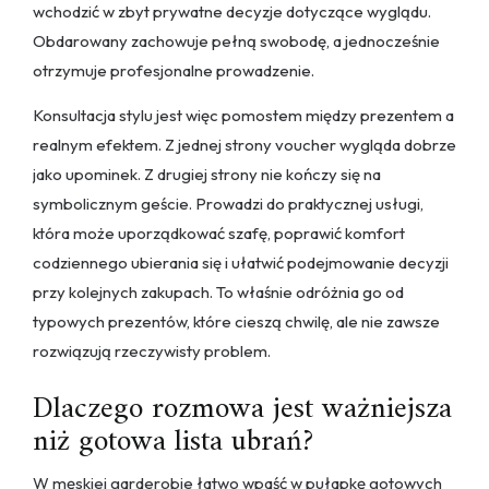
wchodzić w zbyt prywatne decyzje dotyczące wyglądu.
Obdarowany zachowuje pełną swobodę, a jednocześnie
otrzymuje profesjonalne prowadzenie.
Konsultacja stylu jest więc pomostem między prezentem a
realnym efektem. Z jednej strony voucher wygląda dobrze
jako upominek. Z drugiej strony nie kończy się na
symbolicznym geście. Prowadzi do praktycznej usługi,
która może uporządkować szafę, poprawić komfort
codziennego ubierania się i ułatwić podejmowanie decyzji
przy kolejnych zakupach. To właśnie odróżnia go od
typowych prezentów, które cieszą chwilę, ale nie zawsze
rozwiązują rzeczywisty problem.
Dlaczego rozmowa jest ważniejsza
niż gotowa lista ubrań?
W męskiej garderobie łatwo wpaść w pułapkę gotowych