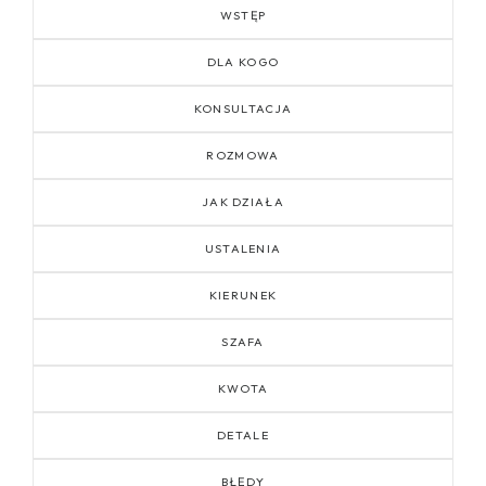
WSTĘP
DLA KOGO
KONSULTACJA
ROZMOWA
JAK DZIAŁA
USTALENIA
KIERUNEK
SZAFA
KWOTA
DETALE
BŁĘDY