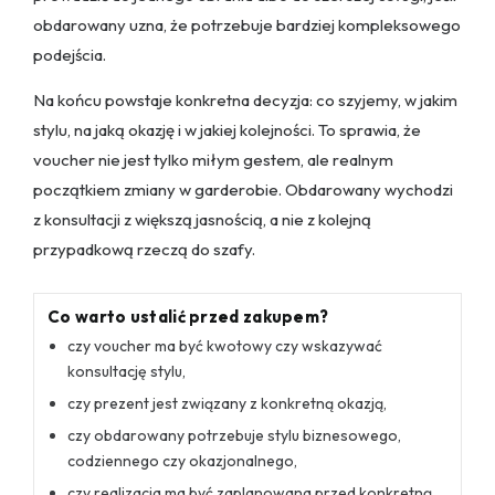
obdarowany uzna, że potrzebuje bardziej kompleksowego
podejścia.
Na końcu powstaje konkretna decyzja: co szyjemy, w jakim
stylu, na jaką okazję i w jakiej kolejności. To sprawia, że
voucher nie jest tylko miłym gestem, ale realnym
początkiem zmiany w garderobie. Obdarowany wychodzi
z konsultacji z większą jasnością, a nie z kolejną
przypadkową rzeczą do szafy.
Co warto ustalić przed zakupem?
czy voucher ma być kwotowy czy wskazywać
konsultację stylu,
czy prezent jest związany z konkretną okazją,
czy obdarowany potrzebuje stylu biznesowego,
codziennego czy okazjonalnego,
czy realizacja ma być zaplanowana przed konkretną