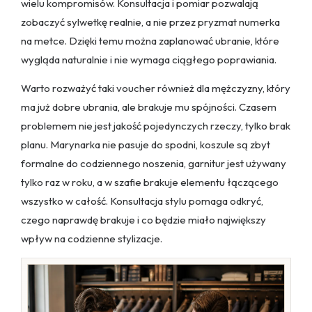
wielu kompromisów. Konsultacja i pomiar pozwalają
zobaczyć sylwetkę realnie, a nie przez pryzmat numerka
na metce. Dzięki temu można zaplanować ubranie, które
wygląda naturalnie i nie wymaga ciągłego poprawiania.
Warto rozważyć taki voucher również dla mężczyzny, który
ma już dobre ubrania, ale brakuje mu spójności. Czasem
problemem nie jest jakość pojedynczych rzeczy, tylko brak
planu. Marynarka nie pasuje do spodni, koszule są zbyt
formalne do codziennego noszenia, garnitur jest używany
tylko raz w roku, a w szafie brakuje elementu łączącego
wszystko w całość. Konsultacja stylu pomaga odkryć,
czego naprawdę brakuje i co będzie miało największy
wpływ na codzienne stylizacje.