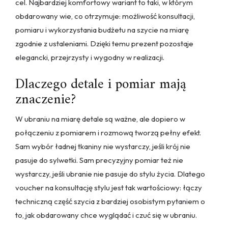
cel. Najbardziej komfortowy wariant to taki, w którym
obdarowany wie, co otrzymuje: możliwość konsultacji,
pomiaru i wykorzystania budżetu na szycie na miarę
zgodnie z ustaleniami. Dzięki temu prezent pozostaje
elegancki, przejrzysty i wygodny w realizacji.
Dlaczego detale i pomiar mają
znaczenie?
W ubraniu na miarę detale są ważne, ale dopiero w
połączeniu z pomiarem i rozmową tworzą pełny efekt.
Sam wybór ładnej tkaniny nie wystarczy, jeśli krój nie
pasuje do sylwetki. Sam precyzyjny pomiar też nie
wystarczy, jeśli ubranie nie pasuje do stylu życia. Dlatego
voucher na konsultację stylu jest tak wartościowy: łączy
techniczną część szycia z bardziej osobistym pytaniem o
to, jak obdarowany chce wyglądać i czuć się w ubraniu.