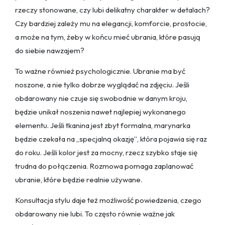
rzeczy stonowane, czy lubi delikatny charakter w detalach?
Czy bardziej zależy mu na elegancji, komforcie, prostocie,
a może na tym, żeby w końcu mieć ubrania, które pasują
do siebie nawzajem?
To ważne również psychologicznie. Ubranie ma być
noszone, a nie tylko dobrze wyglądać na zdjęciu. Jeśli
obdarowany nie czuje się swobodnie w danym kroju,
będzie unikał noszenia nawet najlepiej wykonanego
elementu. Jeśli tkanina jest zbyt formalna, marynarka
będzie czekała na „specjalną okazję”, która pojawia się raz
do roku. Jeśli kolor jest za mocny, rzecz szybko staje się
trudna do połączenia. Rozmowa pomaga zaplanować
ubranie, które będzie realnie używane.
Konsultacja stylu daje też możliwość powiedzenia, czego
obdarowany nie lubi. To często równie ważne jak