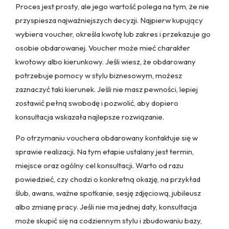
Proces jest prosty, ale jego wartość polega na tym, że nie
przyspiesza najważniejszych decyzji. Najpierw kupujący
wybiera voucher, określa kwotę lub zakres i przekazuje go
osobie obdarowanej. Voucher może mieć charakter
kwotowy albo kierunkowy. Jeśli wiesz, że obdarowany
potrzebuje pomocy w stylu biznesowym, możesz
zaznaczyć taki kierunek. Jeśli nie masz pewności, lepiej
zostawić pełną swobodę i pozwolić, aby dopiero
konsultacja wskazała najlepsze rozwiązanie.
Po otrzymaniu vouchera obdarowany kontaktuje się w
sprawie realizacji. Na tym etapie ustalany jest termin,
miejsce oraz ogólny cel konsultacji. Warto od razu
powiedzieć, czy chodzi o konkretną okazję, na przykład
ślub, awans, ważne spotkanie, sesję zdjęciową, jubileusz
albo zmianę pracy. Jeśli nie ma jednej daty, konsultacja
może skupić się na codziennym stylu i zbudowaniu bazy,