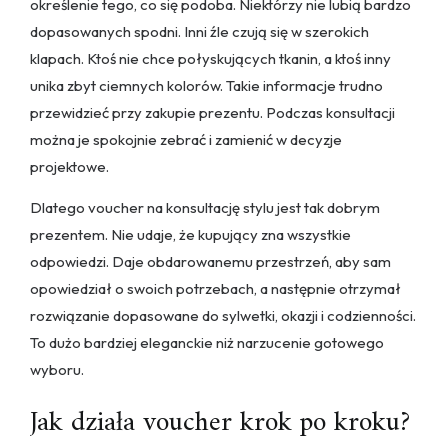
określenie tego, co się podoba. Niektórzy nie lubią bardzo
dopasowanych spodni. Inni źle czują się w szerokich
klapach. Ktoś nie chce połyskujących tkanin, a ktoś inny
unika zbyt ciemnych kolorów. Takie informacje trudno
przewidzieć przy zakupie prezentu. Podczas konsultacji
można je spokojnie zebrać i zamienić w decyzje
projektowe.
Dlatego voucher na konsultację stylu jest tak dobrym
prezentem. Nie udaje, że kupujący zna wszystkie
odpowiedzi. Daje obdarowanemu przestrzeń, aby sam
opowiedział o swoich potrzebach, a następnie otrzymał
rozwiązanie dopasowane do sylwetki, okazji i codzienności.
To dużo bardziej eleganckie niż narzucenie gotowego
wyboru.
Jak działa voucher krok po kroku?