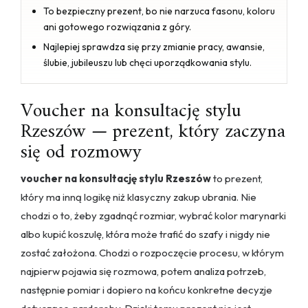
To bezpieczny prezent, bo nie narzuca fasonu, koloru
ani gotowego rozwiązania z góry.
Najlepiej sprawdza się przy zmianie pracy, awansie,
ślubie, jubileuszu lub chęci uporządkowania stylu.
Voucher na konsultację stylu
Rzeszów — prezent, który zaczyna
się od rozmowy
voucher na konsultację stylu Rzeszów
to prezent,
który ma inną logikę niż klasyczny zakup ubrania. Nie
chodzi o to, żeby zgadnąć rozmiar, wybrać kolor marynarki
albo kupić koszulę, która może trafić do szafy i nigdy nie
zostać założona. Chodzi o rozpoczęcie procesu, w którym
najpierw pojawia się rozmowa, potem analiza potrzeb,
następnie pomiar i dopiero na końcu konkretne decyzje