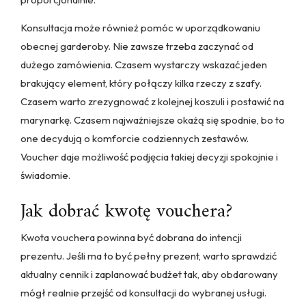
Konsultacja może również pomóc w uporządkowaniu
obecnej garderoby. Nie zawsze trzeba zaczynać od
dużego zamówienia. Czasem wystarczy wskazać jeden
brakujący element, który połączy kilka rzeczy z szafy.
Czasem warto zrezygnować z kolejnej koszuli i postawić na
marynarkę. Czasem najważniejsze okażą się spodnie, bo to
one decydują o komforcie codziennych zestawów.
Voucher daje możliwość podjęcia takiej decyzji spokojnie i
świadomie.
Jak dobrać kwotę vouchera?
Kwota vouchera powinna być dobrana do intencji
prezentu. Jeśli ma to być pełny prezent, warto sprawdzić
aktualny cennik i zaplanować budżet tak, aby obdarowany
mógł realnie przejść od konsultacji do wybranej usługi.