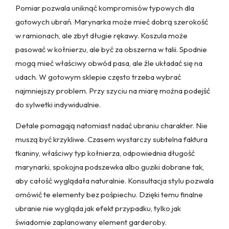
Pomiar pozwala uniknąć kompromisów typowych dla
gotowych ubrań. Marynarka może mieć dobrą szerokość
w ramionach, ale zbyt długie rękawy. Koszula może
pasować w kołnierzu, ale być za obszerna w talii. Spodnie
mogą mieć właściwy obwód pasa, ale źle układać się na
udach. W gotowym sklepie często trzeba wybrać
najmniejszy problem. Przy szyciu na miarę można podejść
do sylwetki indywidualnie.
Detale pomagają natomiast nadać ubraniu charakter. Nie
muszą być krzykliwe. Czasem wystarczy subtelna faktura
tkaniny, właściwy typ kołnierza, odpowiednia długość
marynarki, spokojna podszewka albo guziki dobrane tak,
aby całość wyglądała naturalnie. Konsultacja stylu pozwala
omówić te elementy bez pośpiechu. Dzięki temu finalne
ubranie nie wygląda jak efekt przypadku, tylko jak
świadomie zaplanowany element garderoby.