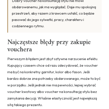
Dobry voucher na konsultację stylu nie mówi
obdarowanemu, jak ma wyglądać. Daje mu spokojną
przestrzeń, aby razem z krawcem ustalić, co będzie
pasować do jego sylwetki, pracy, charakteru i
codziennego rytmu.
Najczęstsze błędy przy zakupie
vouchera
Pierwszym błędem jest zbyt sztywne narzucenie efektu.
Kupujący czasem chce od razu zdecydować, że voucher
ma być na konkretny garnitur, kolor albo fason. Jeśli
bardzo dobrze zna potrzeby obdarowanego, może to być
w porządku. Jeśli jednak nie ma pewności, lepiej wybrać
voucher kwotowy albo voucher na konsultację stylu bez
zamykania decyzji. Właśnie elastyczność jest największą
siłą takiego prezentu.