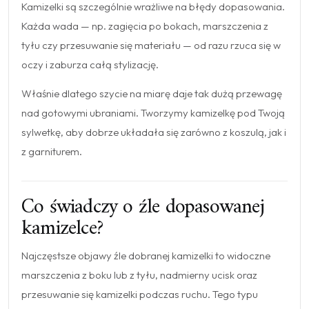
Kamizelki są szczególnie wrażliwe na błędy dopasowania.
Każda wada — np. zagięcia po bokach, marszczenia z
tyłu czy przesuwanie się materiału — od razu rzuca się w
oczy i zaburza całą stylizację.
Właśnie dlatego szycie na miarę daje tak dużą przewagę
nad gotowymi ubraniami. Tworzymy kamizelkę pod Twoją
sylwetkę, aby dobrze układała się zarówno z koszulą, jak i
z garniturem.
Co świadczy o źle dopasowanej
kamizelce?
Najczęstsze objawy źle dobranej kamizelki to widoczne
marszczenia z boku lub z tyłu, nadmierny ucisk oraz
przesuwanie się kamizelki podczas ruchu. Tego typu