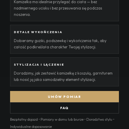
Kamizelka ma idealnie przylegać do ciała — bez
nadmiernego ucisku i bez przesuwania się podczas
noszenia.
DETALE WYKOŃCZENIA
Dobieramy guziki, podszewkę i wykończenia tak, aby
całość podkreślała charakter Twojej stylizacji.
STYLIZACJA I ŁĄCZENIE
Doradzimy, jak zestawić kamizelkę z koszulą, garniturem
lub nosić ją jako samodzielny element stylizacji.
UMÓW POMIAR
FAQ
Bezpłatny dojazd • Pomiary w domu lub biurze • Doradztwo stylu •
Indywidualne dopasowanie