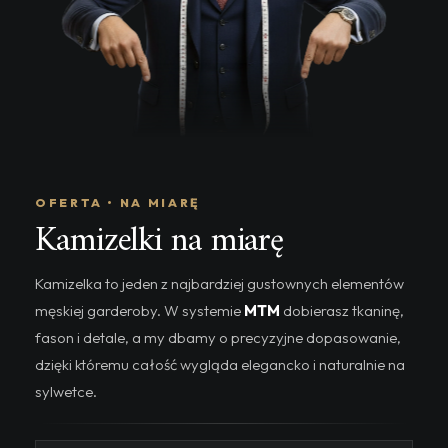
OFERTA • NA MIARĘ
Kamizelki na miarę
Kamizelka to jeden z najbardziej gustownych elementów
męskiej garderoby. W systemie
MTM
dobierasz tkaninę,
fason i detale, a my dbamy o precyzyjne dopasowanie,
dzięki któremu całość wygląda elegancko i naturalnie na
sylwetce.