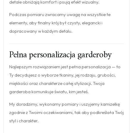
detale obniżają komfort i psują efekt wizualny.
Podczas pomiaru zwracamy uwagę na wszystkie te
elementy, aby finalny krój był czysty, elegancki i
dopracowany w każdym detalu.
Pełna personalizacja garderoby
Najlepszym rozwiązaniem jest pełna personalizacja — to
Ty decydujesz o wyborze tkaniny, jej rodzaju, grubości,
miękkości oraz charakterze całej stylizacji. Twoja
garderoba komunikuje światu, kim jesteś.
My doradzimy, wykonamy pomiary i uszyjemy kamizelkę
zgodnie z Twoimi oczekiwaniami, tak aby podkreślała Twój
styl i charakter.