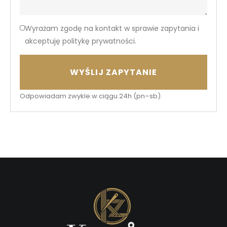
Wyrażam zgodę na kontakt w sprawie zapytania i
akceptuję politykę prywatności.
WYŚLIJ ZAPYTANIE
Odpowiadam zwykle w ciągu 24h (pn–sb).