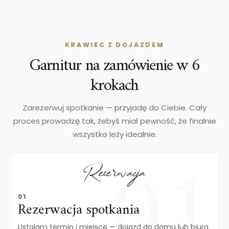
KRAWIEC Z DOJAZDEM
Garnitur na zamówienie w 6
krokach
Zarezerwuj spotkanie — przyjadę do Ciebie. Cały
proces prowadzę tak, żebyś miał pewność, że finalnie
wszystko leży idealnie.
Rezerwacja
01
Rezerwacja spotkania
Ustalam termin i miejsce — dojazd do domu lub biura.