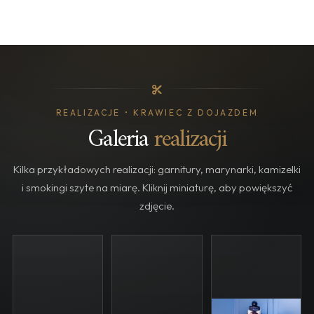
REALIZACJE • KRAWIEC Z DOJAZDEM
Galeria
realizacji
Kilka przykładowych realizacji: garnitury, marynarki, kamizelki
i smokingi szyte na miarę. Kliknij miniaturę, aby powiększyć
zdjęcie.
SZYCIE NA MIARĘ