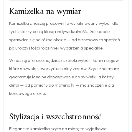
Kamizelka na wymiar
Kamizelka z naszej pracowni to wyrafinowany wybór dla
tych, którzy cenią klasę i indywidualność. Doskonale
sprawdza się na różne okazje — od biznesowych spotkań
po uroczystości rodzinne i wydarzenia specjalne.
W naszej ofercie znajdziesz szeroki wybór tkanin i krojów,
które pozwolą stworzyć unikalny zestaw. Szycie na miarę
gwarantuje idealne dopasowanie do sylwetki, a każdy
detal — od pomiaru po materiały — ma znaczenie dla
końcowego efektu.
Stylizacja i wszechstronność
Elegancka kamizelka szyta na miarę to wyjątkowo