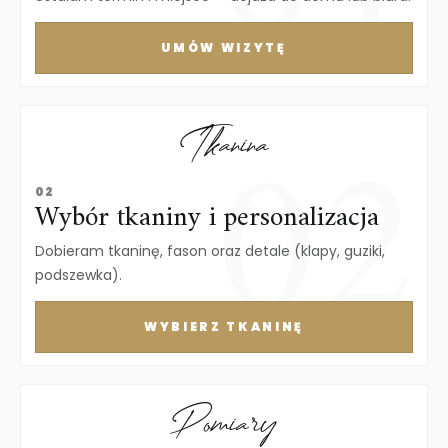
UMÓW WIZYTĘ
Tkanina
02
Wybór tkaniny i personalizacja
Dobieram tkaninę, fason oraz detale (klapy, guziki,
podszewka).
WYBIERZ TKANINĘ
Pomiary