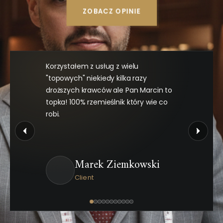
ZOBACZ OPINIE
Korzystałem z usług z wielu
"topowych" niekiedy kilka razy
droższych krawców ale Pan Marcin to
topka! 100% rzemieślnik który wie co
robi.
Marek Ziemkowski
Client