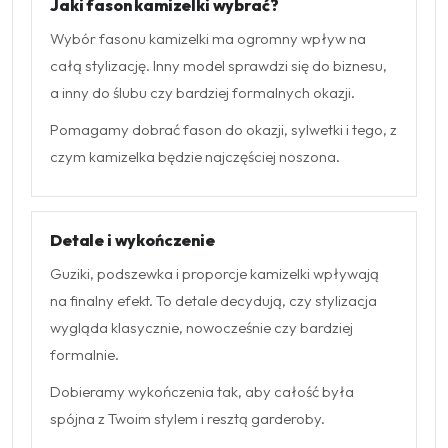
Jaki fason kamizelki wybrać?
Wybór fasonu kamizelki ma ogromny wpływ na
całą stylizację. Inny model sprawdzi się do biznesu,
a inny do ślubu czy bardziej formalnych okazji.
Pomagamy dobrać fason do okazji, sylwetki i tego, z
czym kamizelka będzie najczęściej noszona.
Detale i wykończenie
Guziki, podszewka i proporcje kamizelki wpływają
na finalny efekt. To detale decydują, czy stylizacja
wygląda klasycznie, nowocześnie czy bardziej
formalnie.
Dobieramy wykończenia tak, aby całość była
spójna z Twoim stylem i resztą garderoby.