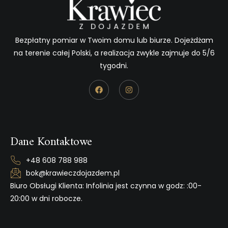
Bezpłatny pomiar w Twoim domu lub biurze. Dojeżdżam
na terenie całej Polski, a realizacja zwykle zajmuje do 5/6
tygodni.
Dane Kontaktowe
+48 608 788 988
bok@krawieczdojazdem.pl
Biuro Obsługi Klienta: Infolinia jest czynna w godz: :00-
20:00 w dni robocze.