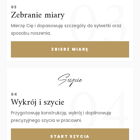
03
Zebranie miary
Mierzę Cię i dopasowuję szczegóły do sylwetki oraz
sposobu noszenia.
ZBIERZ MIARĘ
Szycie
04
Wykrój i szycie
Przygotowuję konstrukcję, wykrój i dopilnowuję
precyzyjnego szycia w pracowni.
START SZYCIA