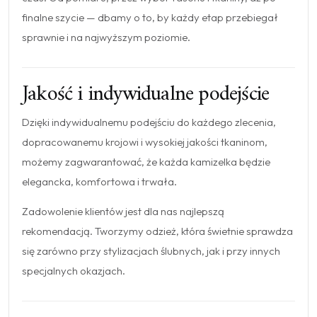
finalne szycie — dbamy o to, by każdy etap przebiegał
sprawnie i na najwyższym poziomie.
Jakość i indywidualne podejście
Dzięki indywidualnemu podejściu do każdego zlecenia,
dopracowanemu krojowi i wysokiej jakości tkaninom,
możemy zagwarantować, że każda kamizelka będzie
elegancka, komfortowa i trwała.
Zadowolenie klientów jest dla nas najlepszą
rekomendacją. Tworzymy odzież, która świetnie sprawdza
się zarówno przy stylizacjach ślubnych, jak i przy innych
specjalnych okazjach.