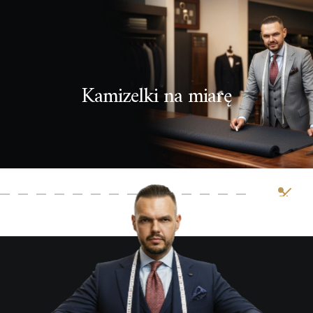
Kamizelki na miarę