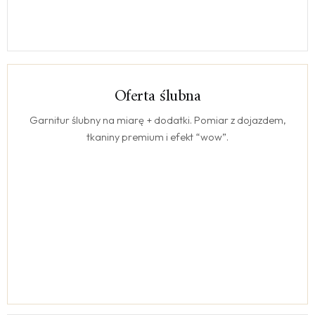
Oferta ślubna
ŚLUB
Garnitur ślubny na miarę + dodatki. Pomiar z dojazdem,
tkaniny premium i efekt “wow”.