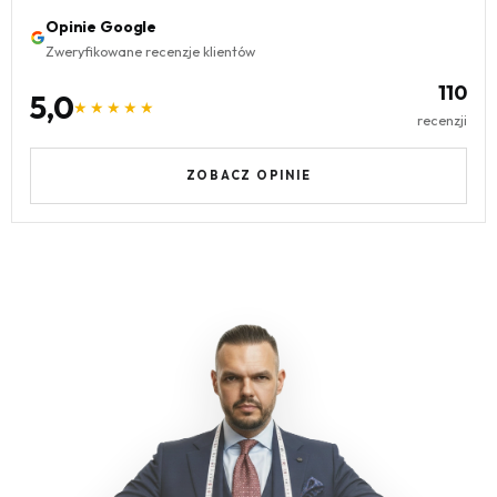
Opinie Google
Zweryfikowane recenzje klientów
110
5,0
★★★★★
recenzji
ZOBACZ OPINIE