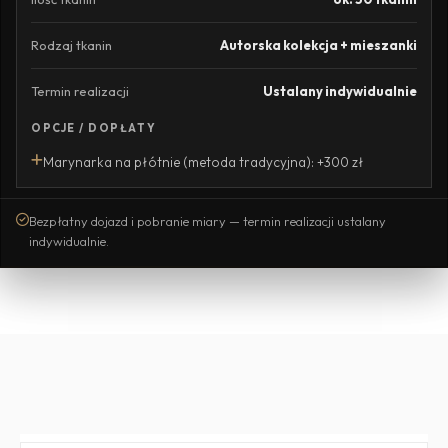
Rodzaj tkanin
Autorska kolekcja + mieszanki
Termin realizacji
Ustalany indywidualnie
OPCJE / DOPŁATY
Marynarka na płótnie (metoda tradycyjna): +300 zł
Bezpłatny dojazd i pobranie miary — termin realizacji ustalany
indywidualnie.