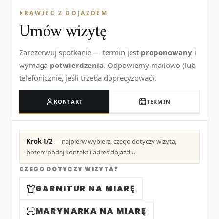
KRAWIEC Z DOJAZDEM
Umów wizytę
Zarezerwuj spotkanie — termin jest
proponowany
i
wymaga
potwierdzenia
. Odpowiemy mailowo (lub
telefonicznie, jeśli trzeba doprecyzować).
KONTAKT
TERMIN
Krok 1/2
— najpierw wybierz, czego dotyczy wizyta,
potem podaj kontakt i adres dojazdu.
CZEGO DOTYCZY WIZYTA?
GARNITUR NA MIARĘ
MARYNARKA NA MIARĘ