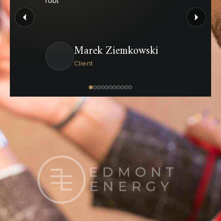
robi.
Marek Ziemkowski
Client