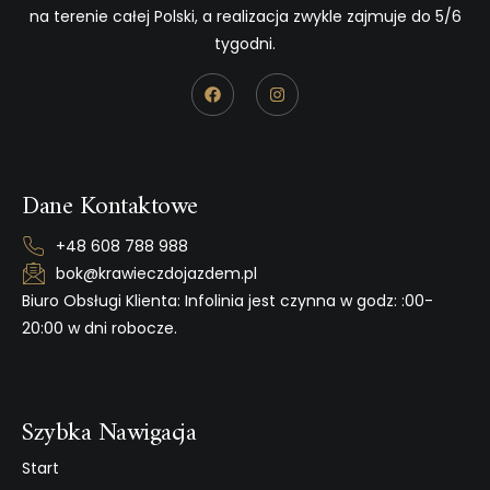
na terenie całej Polski, a realizacja zwykle zajmuje do 5/6
tygodni.
Dane Kontaktowe
+48 608 788 988
bok@krawieczdojazdem.pl
Biuro Obsługi Klienta: Infolinia jest czynna w godz: :00-
20:00 w dni robocze.
Szybka Nawigacja
Start