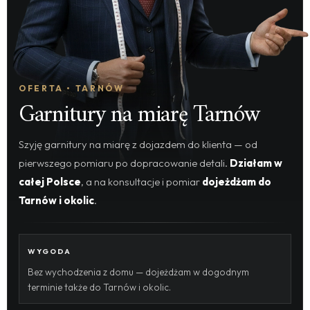
OFERTA • TARNÓW
Garnitury na miarę Tarnów
Szyję garnitury na miarę z dojazdem do klienta — od
pierwszego pomiaru po dopracowanie detali.
Działam w
całej Polsce
, a na konsultacje i pomiar
dojeżdżam do
Tarnów i okolic
.
WYGODA
Bez wychodzenia z domu — dojeżdżam w dogodnym
terminie także do Tarnów i okolic.