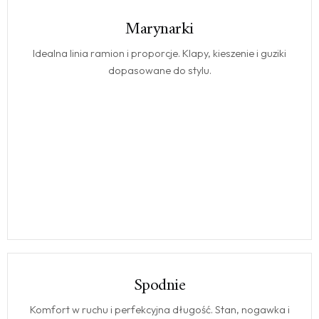
Marynarki
MARYNARKI
Idealna linia ramion i proporcje. Klapy, kieszenie i guziki
dopasowane do stylu.
Spodnie
SPODNIE
Komfort w ruchu i perfekcyjna długość. Stan, nogawka i