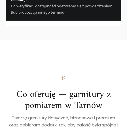
Po weryfikacji dostępności odezwiemy się z potwierdzeniem
(lub propozycją innego terminu).
Co oferuję — garnitury z
pomiarem w Tarnów
Tworzę garnitury klasyczne, biznesowe i premium
oraz dobieram dodatki tak, aby całość była spójna i