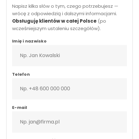
Napisz kilka słów o tym, czego potrzebujesz —
wrócę z odpowiedzią i dalszymi informacjami.
Obsługuję klientów w całej Polsce
(po
wcześniejszym ustaleniu szczegółów).
krawiec z dojazdem • formularz kontaktowy • szycie na miar
Imię i nazwisko
Telefon
E-mail