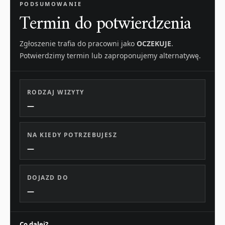
PODSUMOWANIE
Termin do potwierdzenia
Zgłoszenie trafia do pracowni jako
OCZEKUJE
.
Potwierdzimy termin lub zaproponujemy alternatywę.
RODZAJ WIZYTY
—
NA KIEDY POTRZEBUJESZ
—
DOJAZD DO
—
Co dalej?