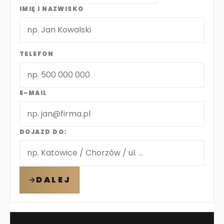
IMIĘ I NAZWISKO
TELEFON
E-MAIL
DOJAZD DO:
DALEJ