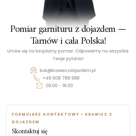
Pomiar garnituru z dojazdem —
Tarnów i cała Polska!
Umów się na bezpłatny pomiar. Odpowiemy na wszystkie
Twoje pytania!
bok@krawieczdojazdem.pl
+48 608 788 988
09.00 - 18.00
FORMULARZ KONTAKTOWY • KRAWIEC Z
DOJAZDEM
Skontaktuj się