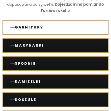
dopasowana do sylwetki.
Dojeżdżam na pomiar do
Tarnów i okolic
.
GARNITURY
MARYNARKI
SPODNIE
KAMIZELKI
KOSZULE