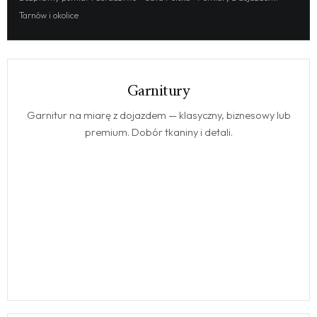
Tarnów i okolice
Garnitury
GARNITURY
Garnitur na miarę z dojazdem — klasyczny, biznesowy lub
premium. Dobór tkaniny i detali.