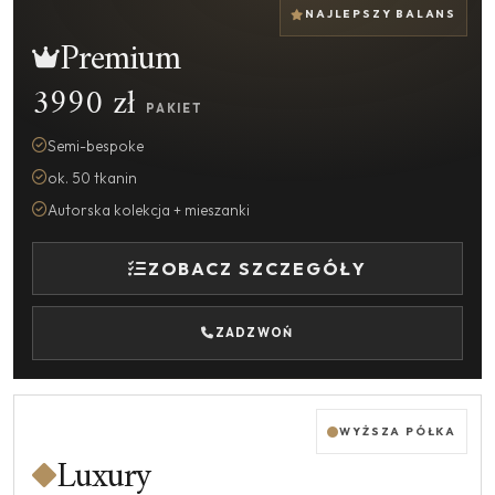
NAJLEPSZY BALANS
Premium
3990 zł
PAKIET
Semi-bespoke
ok. 50 tkanin
Autorska kolekcja + mieszanki
ZOBACZ SZCZEGÓŁY
ZADZWOŃ
WYŻSZA PÓŁKA
Luxury