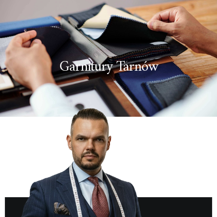
Garnitury Tarnów