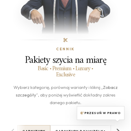
CENNIK
Pakiety szycia na miarę
Basic • Premium • Luxury •
Exclusive
Wybierz kategorię, porównaj warianty i kliknij
„Zobacz
szczegóły”
, aby poniżej wyświetlić dokładny zakres
danego pakietu.
PRZESUŃ W PRAWO