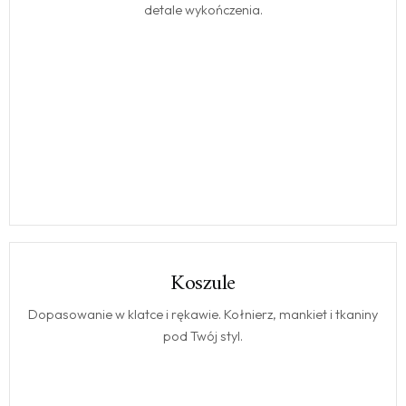
detale wykończenia.
Koszule
KOSZULE
Dopasowanie w klatce i rękawie. Kołnierz, mankiet i tkaniny
pod Twój styl.