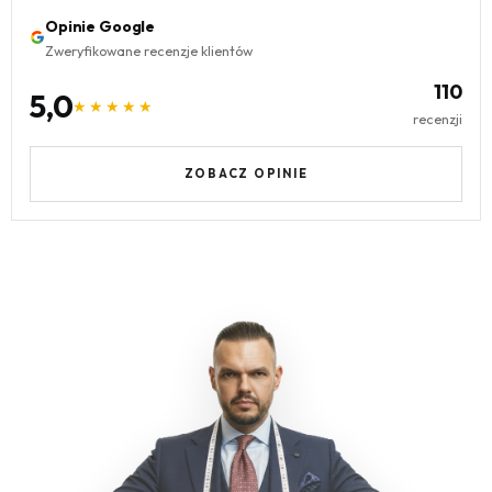
Opinie Google
Zweryfikowane recenzje klientów
110
5,0
★★★★★
recenzji
ZOBACZ OPINIE