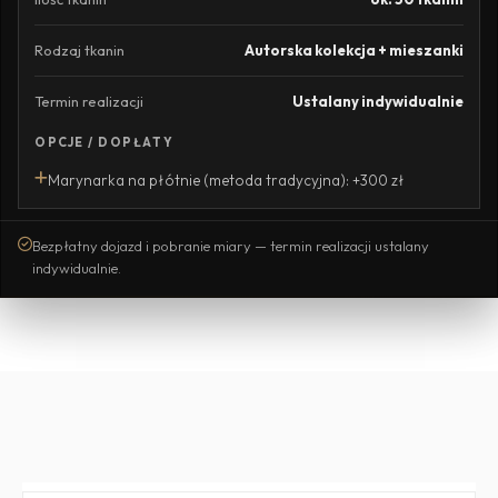
Rodzaj tkanin
Autorska kolekcja + mieszanki
Termin realizacji
Ustalany indywidualnie
OPCJE / DOPŁATY
Marynarka na płótnie (metoda tradycyjna): +300 zł
Bezpłatny dojazd i pobranie miary — termin realizacji ustalany
indywidualnie.