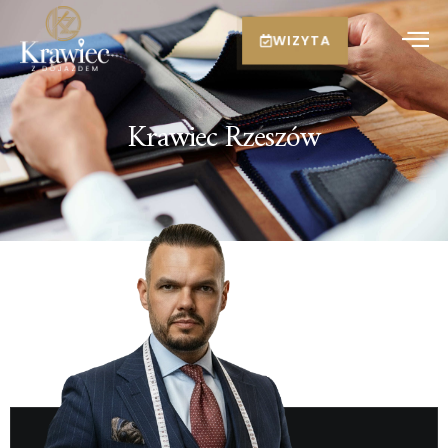
WIZYTA
Krawiec Rzeszów