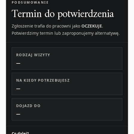
PODSUMOWANIE
Termin do potwierdzenia
Zgłoszenie trafia do pracowni jako
OCZEKUJE
.
Potwierdzimy termin lub zaproponujemy alternatywę.
RODZAJ WIZYTY
—
NA KIEDY POTRZEBUJESZ
—
DOJAZD DO
—
Co dalej?