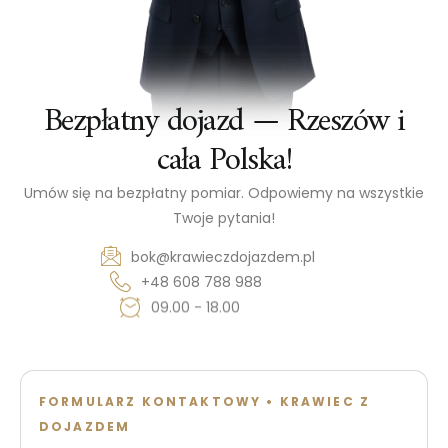
Bezpłatny dojazd — Rzeszów i
cała Polska!
Umów się na bezpłatny pomiar. Odpowiemy na wszystkie
Twoje pytania!
bok@krawieczdojazdem.pl
+48 608 788 988
09.00 - 18.00
FORMULARZ KONTAKTOWY • KRAWIEC Z
DOJAZDEM