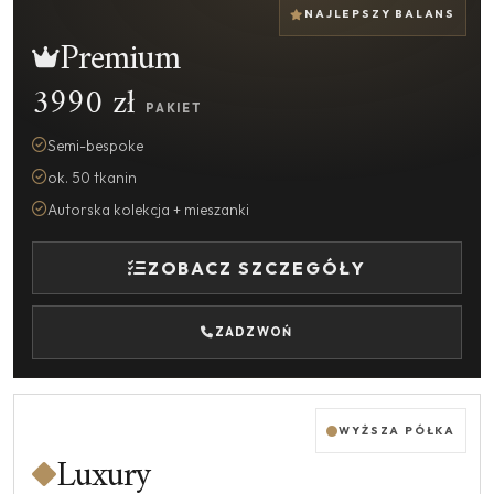
NAJLEPSZY BALANS
Premium
3990 zł
PAKIET
Semi-bespoke
ok. 50 tkanin
Autorska kolekcja + mieszanki
ZOBACZ SZCZEGÓŁY
ZADZWOŃ
WYŻSZA PÓŁKA
Luxury