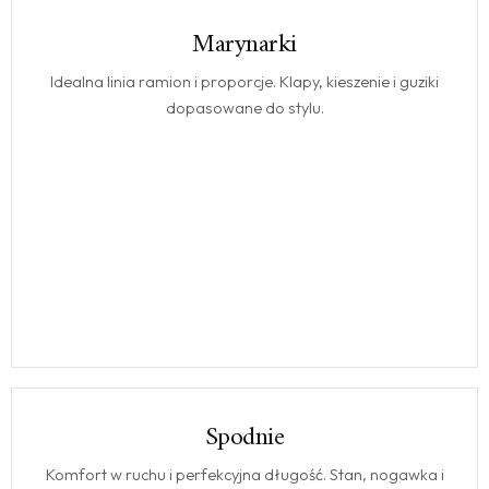
Marynarki
MARYNARKI
Idealna linia ramion i proporcje. Klapy, kieszenie i guziki
dopasowane do stylu.
Spodnie
SPODNIE
Komfort w ruchu i perfekcyjna długość. Stan, nogawka i