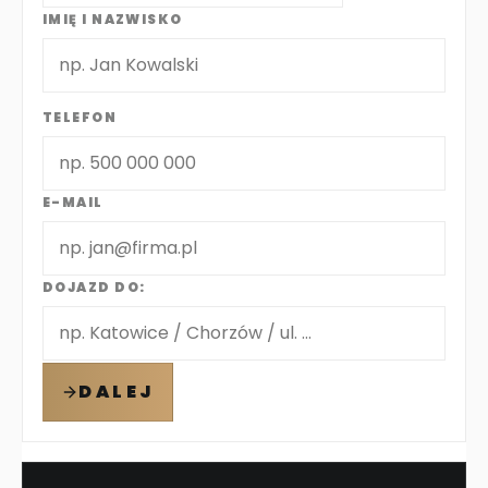
IMIĘ I NAZWISKO
TELEFON
E-MAIL
DOJAZD DO:
DALEJ