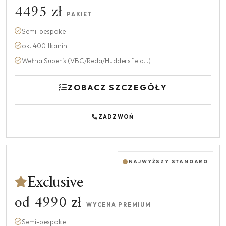
4495 zł
PAKIET
Semi-bespoke
ok. 400 tkanin
Wełna Super’s (VBC/Reda/Huddersfield...)
ZOBACZ SZCZEGÓŁY
ZADZWOŃ
NAJWYŻSZY STANDARD
Exclusive
od 4990 zł
WYCENA PREMIUM
Semi-bespoke