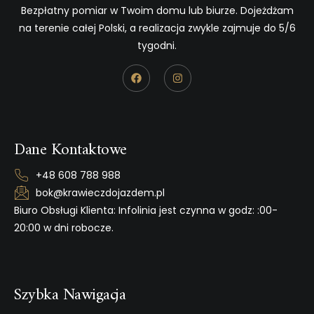
Bezpłatny pomiar w Twoim domu lub biurze. Dojeżdżam
na terenie całej Polski, a realizacja zwykle zajmuje do 5/6
tygodni.
Dane Kontaktowe
+48 608 788 988
bok@krawieczdojazdem.pl
Biuro Obsługi Klienta: Infolinia jest czynna w godz: :00-
20:00 w dni robocze.
Szybka Nawigacja