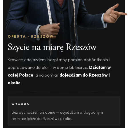
OFERTA • RZESZÓW
Szycie na miarę Rzeszów
Krawiec z dojazdem: bezpłatny pomiar, dobór tkanin i
dopracowane detale — w domu lub biurze.
Działam w
całej Polsce
, a na pomiar
dojeżdżam do Rzeszów i
okolic
.
WYGODA
Bez wychodzenia z domu — dojeżdżam w dogodnym
terminie także do Rzeszów i okolic.