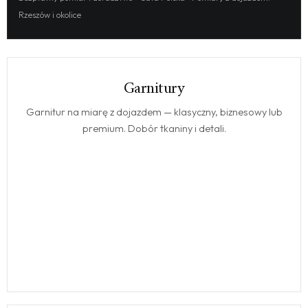
Rzeszów i okolice
Garnitury
GARNITURY
Garnitur na miarę z dojazdem — klasyczny, biznesowy lub
premium. Dobór tkaniny i detali.