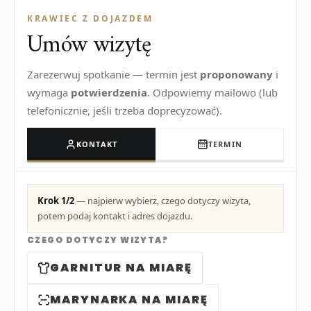
KRAWIEC Z DOJAZDEM
Umów wizytę
Zarezerwuj spotkanie — termin jest
proponowany
i
wymaga
potwierdzenia
. Odpowiemy mailowo (lub
telefonicznie, jeśli trzeba doprecyzować).
KONTAKT
TERMIN
Krok 1/2
— najpierw wybierz, czego dotyczy wizyta,
potem podaj kontakt i adres dojazdu.
CZEGO DOTYCZY WIZYTA?
GARNITUR NA MIARĘ
MARYNARKA NA MIARĘ