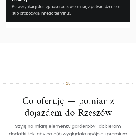
Po weryfikacji dostępności odezwiemy się z potwierdzeniem
(lub propozycją innego terminu).
Co oferuję — pomiar z
dojazdem do Rzeszów
Szyję na miarę elementy garderoby i dobieram
dodatki tak, aby całość wyglądała spójnie i premium