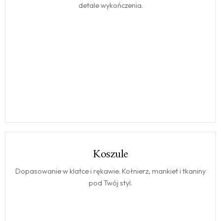
detale wykończenia.
Koszule
KOSZULE
Dopasowanie w klatce i rękawie. Kołnierz, mankiet i tkaniny
pod Twój styl.