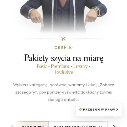
CENNIK
Pakiety szycia na miarę
Basic • Premium • Luxury •
Exclusive
Wybierz kategorię, porównaj warianty i kliknij
„Zobacz
szczegóły”
, aby poniżej wyświetlić dokładny zakres
danego pakietu.
PRZESUŃ W PRAWO