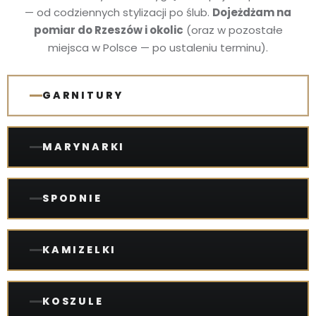
— od codziennych stylizacji po ślub.
Dojeżdżam na
pomiar do Rzeszów i okolic
(oraz w pozostałe
miejsca w Polsce — po ustaleniu terminu).
GARNITURY
MARYNARKI
SPODNIE
KAMIZELKI
KOSZULE