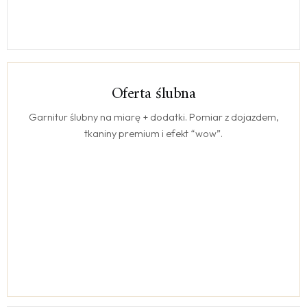
Oferta ślubna
ŚLUB
Garnitur ślubny na miarę + dodatki. Pomiar z dojazdem,
tkaniny premium i efekt “wow”.