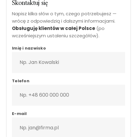
Skontaktuj się
Napisz kilka słów o tym, czego potrzebujesz —
wrócę z odpowiedzią i dalszymi informacjami.
Obsługuję klientów w całej Polsce
(po
wcześniejszym ustaleniu szczegółów).
krawiec z dojazdem • formularz kontaktowy • szycie na miar
Imię i nazwisko
Telefon
E-mail