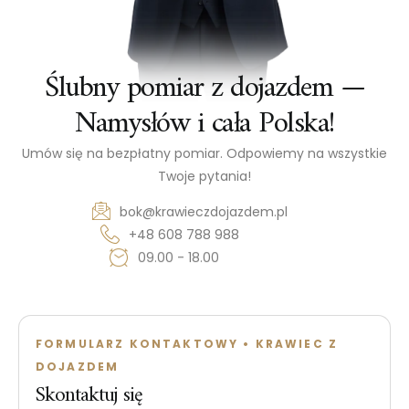
Ślubny pomiar z dojazdem —
Namysłów i cała Polska!
Umów się na bezpłatny pomiar. Odpowiemy na wszystkie
Twoje pytania!
bok@krawieczdojazdem.pl
+48 608 788 988
09.00 - 18.00
FORMULARZ KONTAKTOWY • KRAWIEC Z
DOJAZDEM
Skontaktuj się