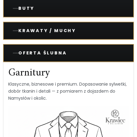
BUTY
KRAWATY / MUCHY
OFERTA ŚLUBNA
Garnitury
Klasyczne, biznesowe i premium. Dopasowanie sylwetki,
dobór tkanin i detali — z pomiarem z dojazdem do
Namysłów i okolic.