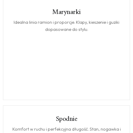
Marynarki
MARYNARKI
Idealna linia ramion i proporcje. Klapy, kieszenie i guziki
dopasowane do stylu.
Spodnie
SPODNIE
Komfort w ruchu i perfekcyjna długość. Stan, nogawka i