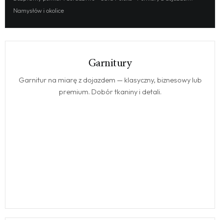
Namysłów i okolice
Garnitury
GARNITURY
Garnitur na miarę z dojazdem — klasyczny, biznesowy lub
premium. Dobór tkaniny i detali.