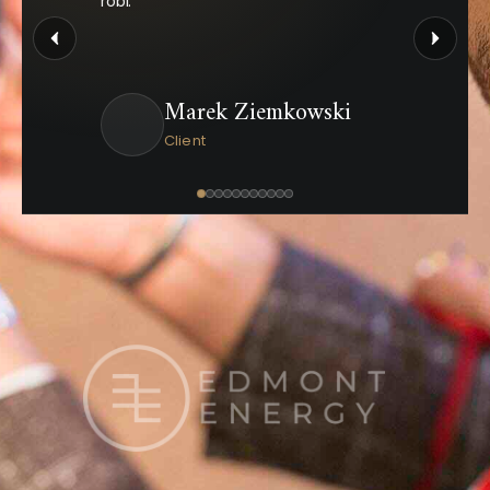
robi.
Marek Ziemkowski
Client