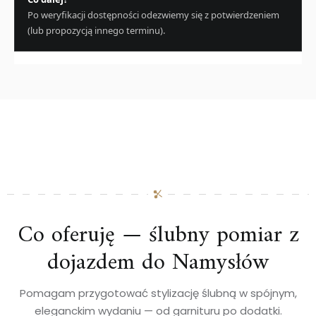
Po weryfikacji dostępności odezwiemy się z potwierdzeniem
(lub propozycją innego terminu).
Co oferuję — ślubny pomiar z
dojazdem do Namysłów
Pomagam przygotować stylizację ślubną w spójnym,
eleganckim wydaniu — od garnituru po dodatki.