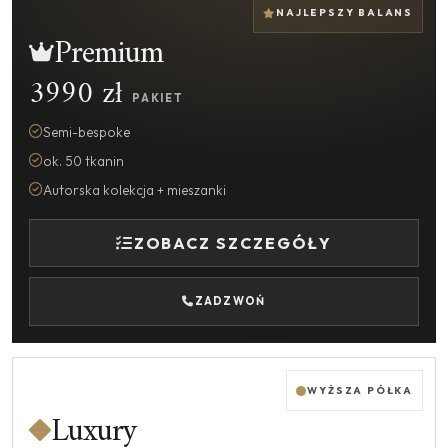
NAJLEPSZY BALANS
Premium
3990 zł
PAKIET
Semi-bespoke
ok. 50 tkanin
Autorska kolekcja + mieszanki
ZOBACZ SZCZEGÓŁY
ZADZWOŃ
WYŻSZA PÓŁKA
Luxury