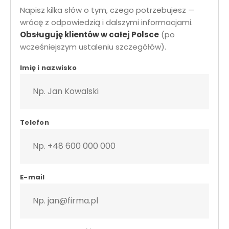
Napisz kilka słów o tym, czego potrzebujesz —
wrócę z odpowiedzią i dalszymi informacjami.
Obsługuję klientów w całej Polsce
(po
wcześniejszym ustaleniu szczegółów).
krawiec z dojazdem • formularz kontaktowy • szycie na miar
Imię i nazwisko
Telefon
E-mail