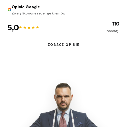
Opinie Google
Zweryfikowane recenzje klientów
110
5,0
★★★★★
recenzji
ZOBACZ OPINIE