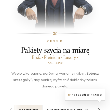
CENNIK
Pakiety szycia na miarę
Basic • Premium • Luxury •
Exclusive
Wybierz kategorię, porównaj warianty i kliknij
„Zobacz
szczegóły”
, aby poniżej wyświetlić dokładny zakres
danego pakietu.
PRZESUŃ W PRAWO