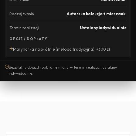
Rodzaj tkanin
Autorska kolekcja + mieszanki
Termin realizacji
Ustalany indywidualnie
OPCJE / DOPŁATY
Marynarka na płótnie (metoda tradycyjna): +300 zł
Bezpłatny dojazd i pobranie miary — termin realizacji ustalany
indywidualnie.