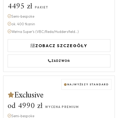
4495 zł
PAKIET
Semi-bespoke
ok. 400 tkanin
Wełna Super’s (VBC/Reda/Huddersfield...)
ZOBACZ SZCZEGÓŁY
ZADZWOŃ
NAJWYŻSZY STANDARD
Exclusive
od 4990 zł
WYCENA PREMIUM
Semi-bespoke