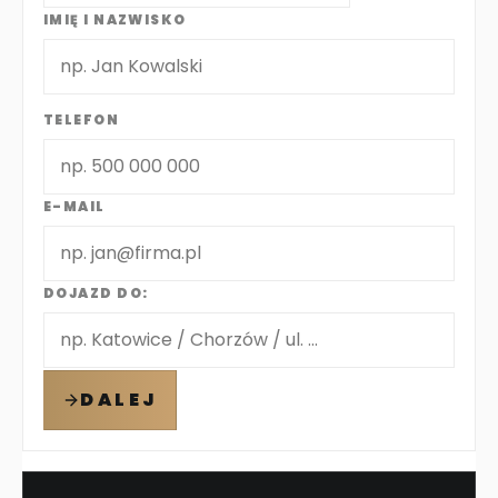
IMIĘ I NAZWISKO
TELEFON
E-MAIL
DOJAZD DO:
DALEJ