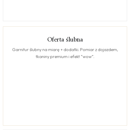
Oferta ślubna
ŚLUB
Garnitur ślubny na miarę + dodatki. Pomiar z dojazdem,
tkaniny premium i efekt “wow”.