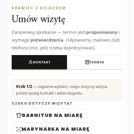
KRAWIEC Z DOJAZDEM
Umów wizytę
Zarezerwuj spotkanie — termin jest
proponowany
i
wymaga
potwierdzenia
. Odpowiemy mailowo (lub
telefonicznie, jeśli trzeba doprecyzować).
KONTAKT
TERMIN
Krok 1/2
— najpierw wybierz, czego dotyczy wizyta,
potem podaj kontakt i adres dojazdu.
CZEGO DOTYCZY WIZYTA?
GARNITUR NA MIARĘ
MARYNARKA NA MIARĘ