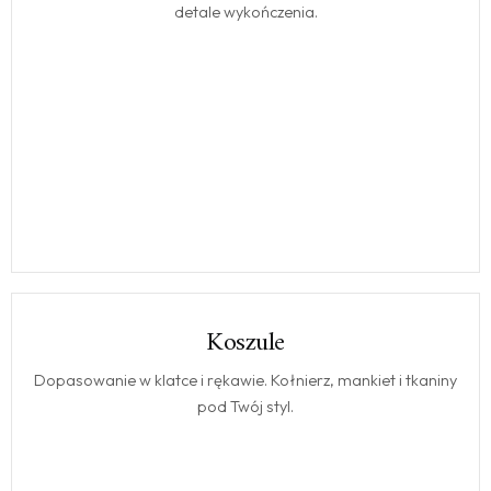
detale wykończenia.
Koszule
KOSZULE
Dopasowanie w klatce i rękawie. Kołnierz, mankiet i tkaniny
pod Twój styl.