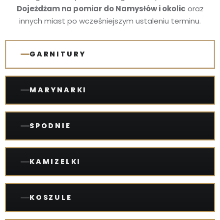
Dojeżdżam na pomiar do Namysłów i okolic
oraz
innych miast po wcześniejszym ustaleniu terminu.
GARNITURY
MARYNARKI
SPODNIE
KAMIZELKI
KOSZULE