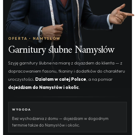
OFERTA • NAMYSŁÓW
Garnitury ślubne Namysłów
Szyję garnitury ślubne na miarę z dojazdem do klienta — z
dopracowaniem fasonu, tkaniny i dodatków do charakteru
uroczystości.
Działam w całej Polsce
, a na pomiar
dojeżdżam do Namysłów i okolic
.
WYGODA
Bez wychodzenia z domu — dojeżdżam w dogodnym
terminie także do Namysłów i okolic.