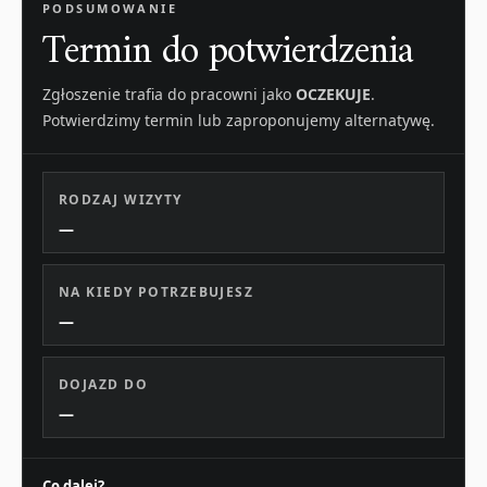
PODSUMOWANIE
Termin do potwierdzenia
Zgłoszenie trafia do pracowni jako
OCZEKUJE
.
Potwierdzimy termin lub zaproponujemy alternatywę.
RODZAJ WIZYTY
—
NA KIEDY POTRZEBUJESZ
—
DOJAZD DO
—
Co dalej?