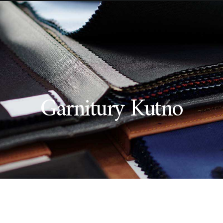
Garnitury Kutno