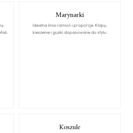
Marynarki
MARYNARKI
y,
Idealna linia ramion i proporcje. Klapy,
ali.
kieszenie i guziki dopasowane do stylu.
Koszule
KOSZULE