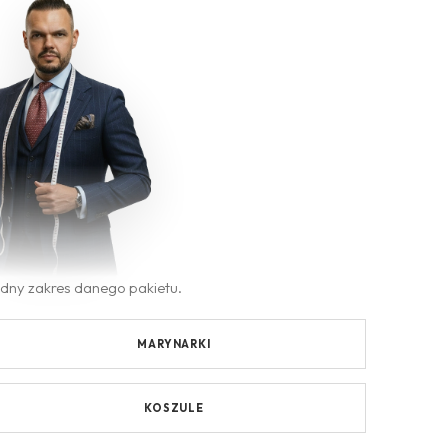
ładny zakres danego pakietu.
MARYNARKI
KOSZULE