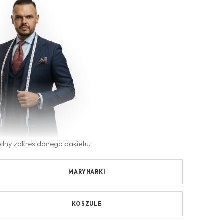
ładny zakres danego pakietu.
MARYNARKI
KOSZULE