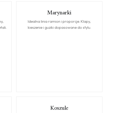
Marynarki
MARYNARKI
y,
Idealna linia ramion i proporcje. Klapy,
ali.
kieszenie i guziki dopasowane do stylu.
Koszule
KOSZULE