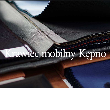
Krawiec mobilny Kępno