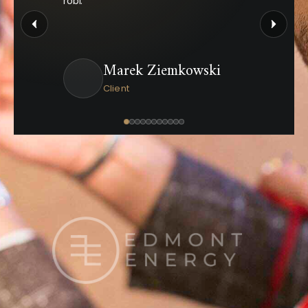
robi.
Marek Ziemkowski
Client