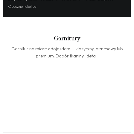
Opoczno i okolice
Garnitury
GARNITURY
Garnitur na miarę z dojazdem — klasyczny, biznesowy lub
premium. Dobór tkaniny i detali.