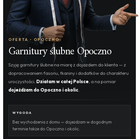
OFERTA • OPOCZNO
Garnitury ślubne Opoczno
Szyję garnitury ślubne na miarę z dojazdem do klienta — z
dopracowaniem fasonu, tkaniny i dodatków do charakteru
uroczystości.
Działam w całej Polsce
, a na pomiar
dojeżdżam do Opoczno i okolic
.
WYGODA
Bez wychodzenia z domu — dojeżdżam w dogodnym
terminie także do Opoczno i okolic.