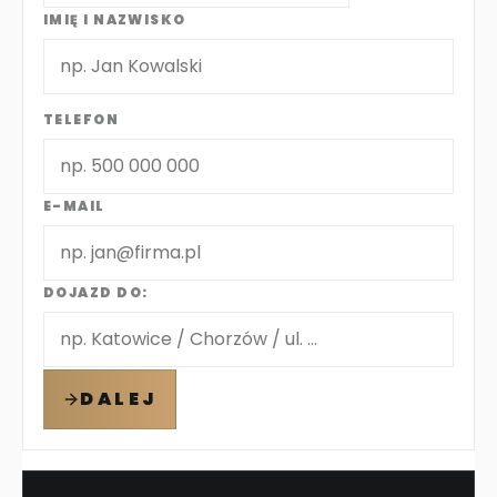
IMIĘ I NAZWISKO
TELEFON
E-MAIL
DOJAZD DO:
DALEJ