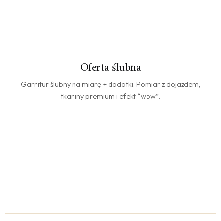
Oferta ślubna
ŚLUB
Garnitur ślubny na miarę + dodatki. Pomiar z dojazdem,
tkaniny premium i efekt “wow”.