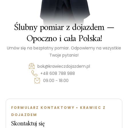
Ślubny pomiar z dojazdem —
Opoczno i cała Polska!
Umów się na bezpłatny pomiar. Odpowiemy na wszystkie
Twoje pytania!
bok@krawieczdojazdem.pl
+48 608 788 988
09.00 - 18.00
FORMULARZ KONTAKTOWY • KRAWIEC Z
DOJAZDEM
Skontaktuj się