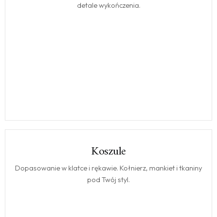
detale wykończenia.
Koszule
KOSZULE
Dopasowanie w klatce i rękawie. Kołnierz, mankiet i tkaniny
pod Twój styl.