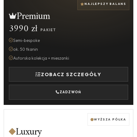
NAJLEPSZY BALANS
Premium
3990 zł
PAKIET
Semi-bespoke
ok. 50 tkanin
Autorska kolekcja + mieszanki
ZOBACZ SZCZEGÓŁY
ZADZWOŃ
WYŻSZA PÓŁKA
Luxury