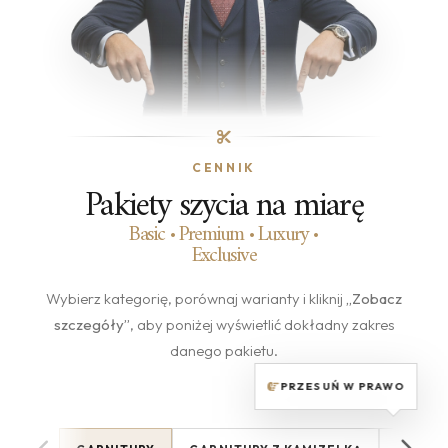
CENNIK
Pakiety szycia na miarę
Basic • Premium • Luxury •
Exclusive
Wybierz kategorię, porównaj warianty i kliknij
„Zobacz
szczegóły”
, aby poniżej wyświetlić dokładny zakres
danego pakietu.
PRZESUŃ W PRAWO