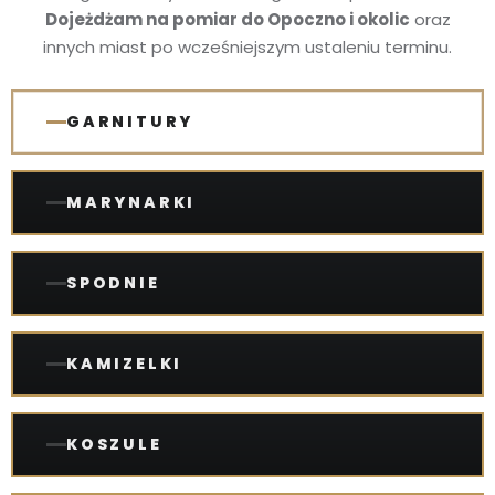
Dojeżdżam na pomiar do Opoczno i okolic
oraz
innych miast po wcześniejszym ustaleniu terminu.
GARNITURY
MARYNARKI
SPODNIE
KAMIZELKI
KOSZULE