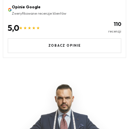
Opinie Google
Zweryfikowane recenzje klientów
110
5,0
★★★★★
recenzji
ZOBACZ OPINIE