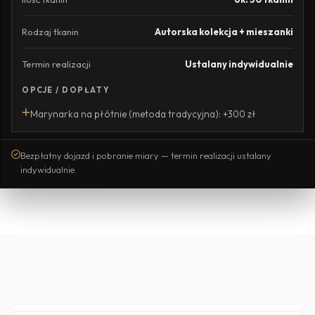
Rodzaj tkanin
Autorska kolekcja + mieszanki
Termin realizacji
Ustalany indywidualnie
OPCJE / DOPŁATY
Marynarka na płótnie (metoda tradycyjna): +300 zł
Bezpłatny dojazd i pobranie miary — termin realizacji ustalany
indywidualnie.