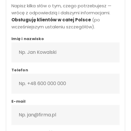
Napisz kilka słów o tym, czego potrzebujesz —
wrócę z odpowiedzią i dalszymi informacjami.
Obsługuję klientów w całej Polsce
(po
wcześniejszym ustaleniu szczegółów).
krawiec z dojazdem • formularz kontaktowy • szycie na miar
Imię i nazwisko
Telefon
E-mail