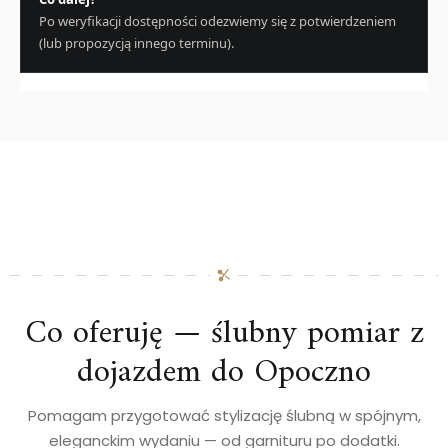
Po weryfikacji dostępności odezwiemy się z potwierdzeniem
(lub propozycją innego terminu).
Co oferuję — ślubny pomiar z
dojazdem do Opoczno
Pomagam przygotować stylizację ślubną w spójnym,
eleganckim wydaniu — od garnituru po dodatki.