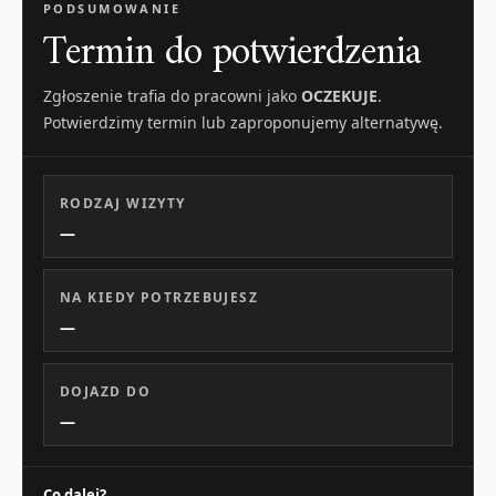
PODSUMOWANIE
Termin do potwierdzenia
Zgłoszenie trafia do pracowni jako
OCZEKUJE
.
Potwierdzimy termin lub zaproponujemy alternatywę.
RODZAJ WIZYTY
—
NA KIEDY POTRZEBUJESZ
—
DOJAZD DO
—
Co dalej?