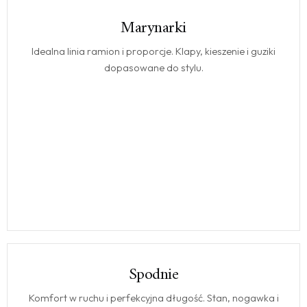
Marynarki
MARYNARKI
Idealna linia ramion i proporcje. Klapy, kieszenie i guziki
dopasowane do stylu.
Spodnie
SPODNIE
Komfort w ruchu i perfekcyjna długość. Stan, nogawka i