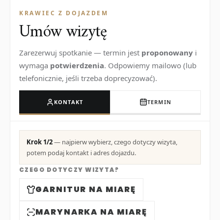
KRAWIEC Z DOJAZDEM
Umów wizytę
Zarezerwuj spotkanie — termin jest
proponowany
i
wymaga
potwierdzenia
. Odpowiemy mailowo (lub
telefonicznie, jeśli trzeba doprecyzować).
KONTAKT
TERMIN
Krok 1/2
— najpierw wybierz, czego dotyczy wizyta,
potem podaj kontakt i adres dojazdu.
CZEGO DOTYCZY WIZYTA?
GARNITUR NA MIARĘ
MARYNARKA NA MIARĘ