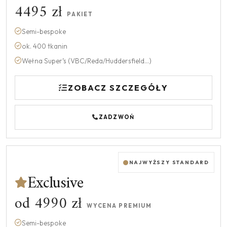
4495 zł
PAKIET
Semi-bespoke
ok. 400 tkanin
Wełna Super’s (VBC/Reda/Huddersfield...)
ZOBACZ SZCZEGÓŁY
ZADZWOŃ
NAJWYŻSZY STANDARD
Exclusive
od 4990 zł
WYCENA PREMIUM
Semi-bespoke